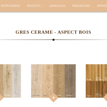
NOTRE AGENCE
PRODUITS
CATALOGUES
RÉALISATIONS
SERVICE
GRES CERAME - ASPECT BOIS