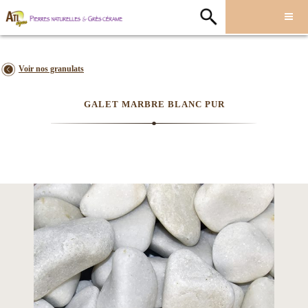
Voir nos granulats
GALET MARBRE BLANC PUR