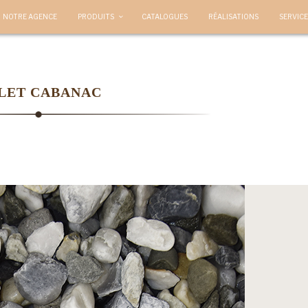
NOTRE AGENCE
PRODUITS
CATALOGUES
RÉALISATIONS
SERVICE
LET CABANAC