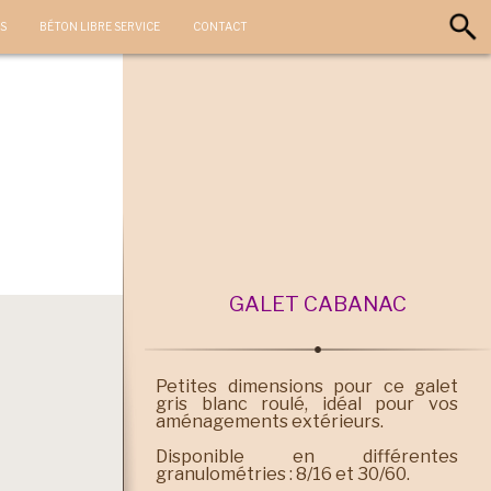
S
BÉTON LIBRE SERVICE
CONTACT
GALET CABANAC
Petites dimensions pour ce galet
gris blanc roulé, idéal pour vos
aménagements extérieurs.
Disponible en différentes
granulométries : 8/16 et 30/60.