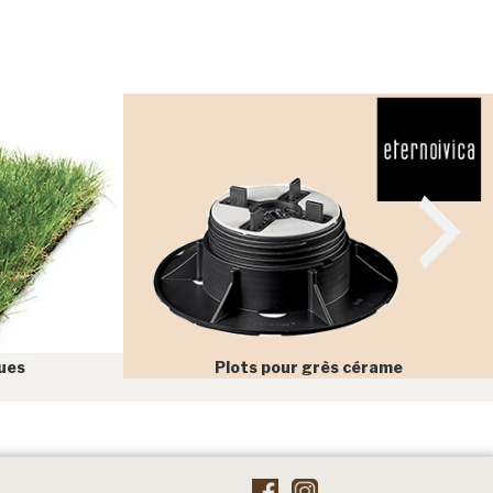
ues
Plots pour grès cérame