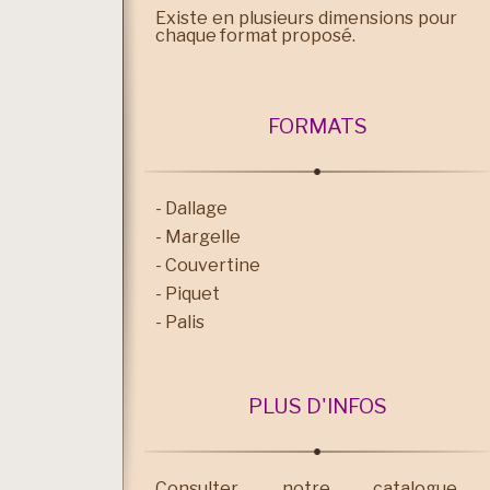
Existe en plusieurs dimensions pour
chaque format proposé.
FORMATS
- Dallage
- Margelle
- Couvertine
- Piquet
- Palis
PLUS D'INFOS
Consulter notre catalogue