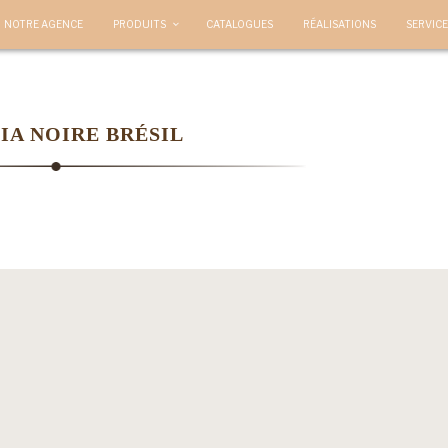
NOTRE AGENCE
PRODUITS
CATALOGUES
RÉALISATIONS
SERVICE
IA NOIRE BRÉSIL